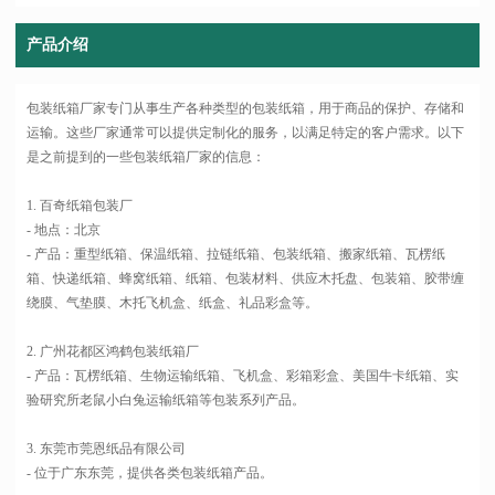
产品介绍
包装纸箱厂家专门从事生产各种类型的包装纸箱，用于商品的保护、存储和
运输。这些厂家通常可以提供定制化的服务，以满足特定的客户需求。以下
是之前提到的一些包装纸箱厂家的信息：
1. 百奇纸箱包装厂
- 地点：北京
- 产品：重型纸箱、保温纸箱、拉链纸箱、包装纸箱、搬家纸箱、瓦楞纸
箱、快递纸箱、蜂窝纸箱、纸箱、包装材料、供应木托盘、包装箱、胶带缠
绕膜、气垫膜、木托飞机盒、纸盒、礼品彩盒等。
2. 广州花都区鸿鹤包装纸箱厂
- 产品：瓦楞纸箱、生物运输纸箱、飞机盒、彩箱彩盒、美国牛卡纸箱、实
验研究所老鼠小白兔运输纸箱等包装系列产品。
3. 东莞市莞恩纸品有限公司
- 位于广东东莞，提供各类包装纸箱产品。