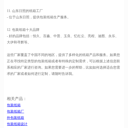
11. 山东日照的纸箱工厂
- 位于山东日照，提供包装纸箱生产服务。
12. 包装纸箱十大品牌
- 好的品牌包括：恒久、百鑫、中普、玉良、忆红尘、亮程、迪图、永乐、
大伊和寻辉等。
这些厂家覆盖了中国不同的地区，提供了多样化的纸箱产品和服务。如果您
正在寻找特定类型的包装纸箱或者有特殊的定制需求，可以根据上述信息联
系相应的厂家进行咨询。如果您需要进一步的帮助，比如如何选择适合您需
求的厂家或者如何进行定制，请随时告诉我。
相关产品：
包装纸箱
包装纸箱厂
外包装纸箱
包装纸箱设计