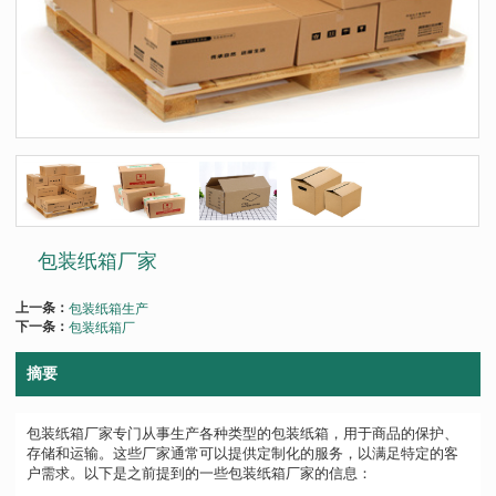
包装纸箱厂家
上一条：
包装纸箱生产
下一条：
包装纸箱厂
摘要
包装纸箱厂家专门从事生产各种类型的包装纸箱，用于商品的保护、
存储和运输。这些厂家通常可以提供定制化的服务，以满足特定的客
户需求。以下是之前提到的一些包装纸箱厂家的信息：