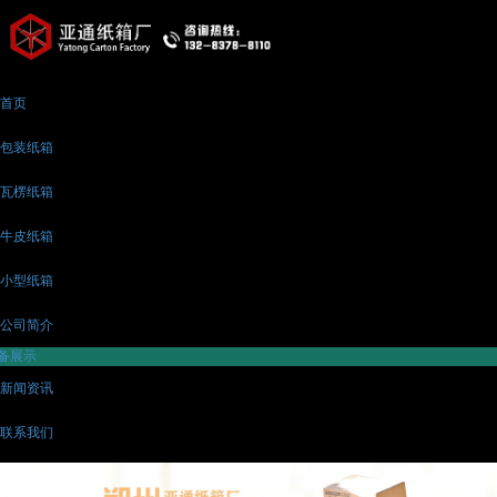
首页
包装纸箱
瓦楞纸箱
牛皮纸箱
小型纸箱
公司简介
备展示
新闻资讯
联系我们