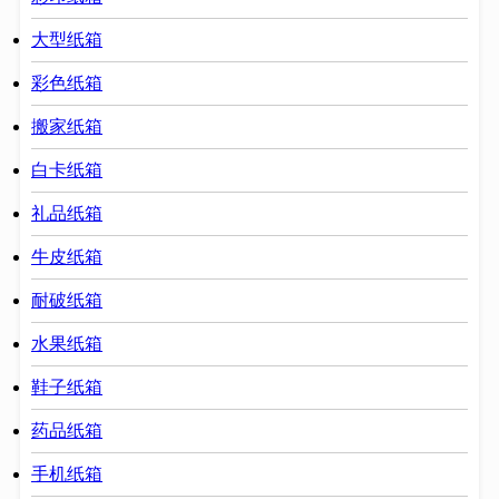
大型纸箱
彩色纸箱
搬家纸箱
白卡纸箱
礼品纸箱
牛皮纸箱
耐破纸箱
水果纸箱
鞋子纸箱
药品纸箱
手机纸箱