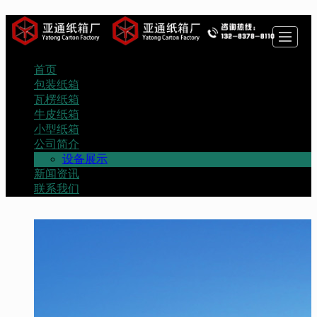
首页
首页
包装纸箱
瓦楞纸箱
牛皮纸箱
包装纸箱
瓦楞纸箱
小型纸箱
公司简介
新闻资讯
联系我们
牛皮纸箱
小型纸箱
公司简介
设备展示
新闻资讯
联系我们