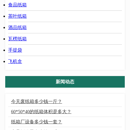
食品纸箱
茶叶纸箱
酒品纸箱
瓦楞纸箱
手提袋
飞机盒
新闻动态
今天废纸箱多少钱一斤？
60*50*40的纸箱体积是多大？
纸箱厂设备多少钱一套？