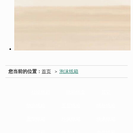
您当前的位置：
首页
泡沫纸箱
>
拉链纸箱
纸箱纸盒
其它
物流纸箱
五层纸箱
纸板纸箱
重型纸箱
环保纸箱
快递纸箱
小型纸箱
蜂窝纸箱
肉类纸箱