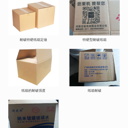
耐破特硬纸箱定做
特硬型耐破纸箱
纸箱的耐破强度
纸箱耐破