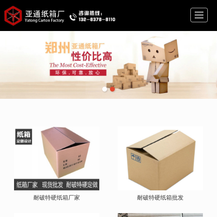
首页
包装纸箱
瓦楞纸箱
牛皮纸箱
小型纸箱
公司简介
新闻资讯
联系我们
耐破特硬纸箱厂家
耐破特硬纸箱批发